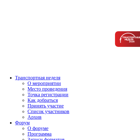
Транспортная неделя
О мероприятии
Место проведения
Точка регистрации
Как добраться
Принять участие
Список участников
Архив
Форум
О форуме
Программа
Записи форматов