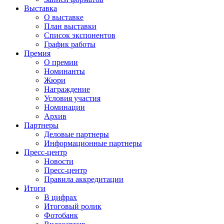
Выставка
О выставке
План выставки
Список экспонентов
График работы
Премия
О премии
Номинанты
Жюри
Награждение
Условия участия
Номинации
Архив
Партнеры
Деловые партнеры
Информационные партнеры
Пресс-центр
Новости
Пресс-центр
Правила аккредитации
Итоги
В цифрах
Итоговый ролик
Фотобанк