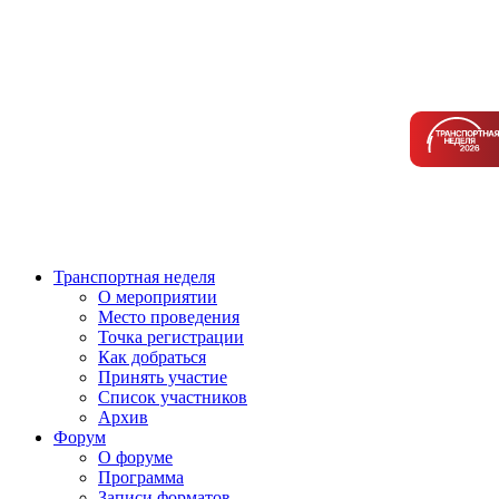
Транспортная неделя
О мероприятии
Место проведения
Точка регистрации
Как добраться
Принять участие
Список участников
Архив
Форум
О форуме
Программа
Записи форматов