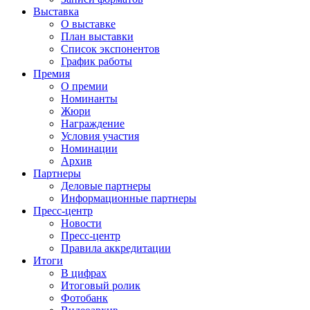
Выставка
О выставке
План выставки
Список экспонентов
График работы
Премия
О премии
Номинанты
Жюри
Награждение
Условия участия
Номинации
Архив
Партнеры
Деловые партнеры
Информационные партнеры
Пресс-центр
Новости
Пресс-центр
Правила аккредитации
Итоги
В цифрах
Итоговый ролик
Фотобанк