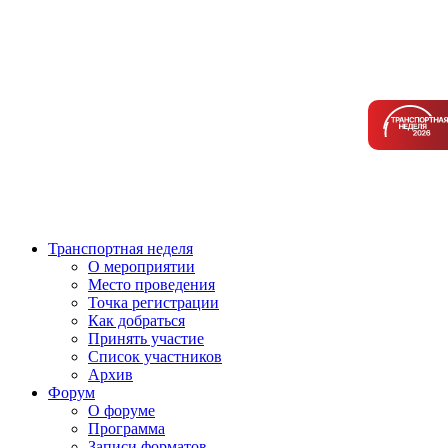
Транспортная неделя
О мероприятии
Место проведения
Точка регистрации
Как добраться
Принять участие
Список участников
Архив
Форум
О форуме
Программа
Записи форматов