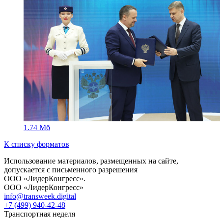
1.74 Мб
К списку форматов
Использование материалов, размещенных на сайте,
допускается с письменного разрешения
ООО «ЛидерКонгресс».
ООО «ЛидерКонгресс»
info@transweek.digital
+7 (499) 940-42-48
Транспортная неделя