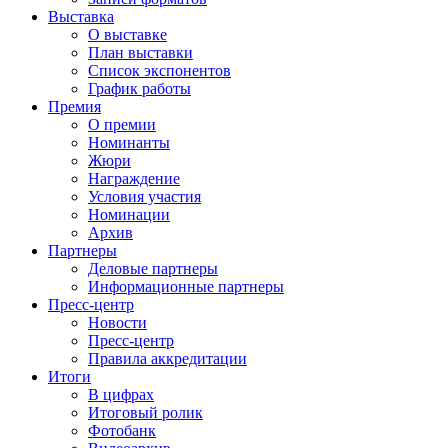
Выставка
О выставке
План выставки
Список экспонентов
График работы
Премия
О премии
Номинанты
Жюри
Награждение
Условия участия
Номинации
Архив
Партнеры
Деловые партнеры
Информационные партнеры
Пресс-центр
Новости
Пресс-центр
Правила аккредитации
Итоги
В цифрах
Итоговый ролик
Фотобанк