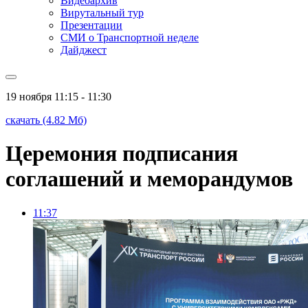
Видеоархив
Вирутальный тур
Презентации
СМИ о Транспортной неделе
Дайджест
19 ноября
11:15 - 11:30
скачать (4.82 Мб)
Церемония подписания
соглашений и меморандумов
11:37