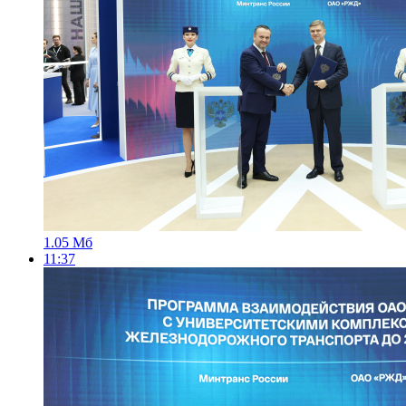
1.05 Мб
11:37