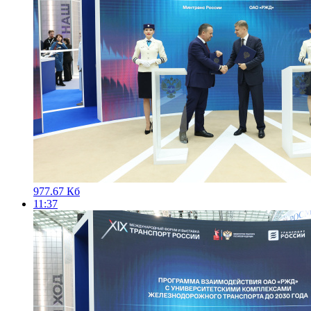
977.67 Кб
11:37