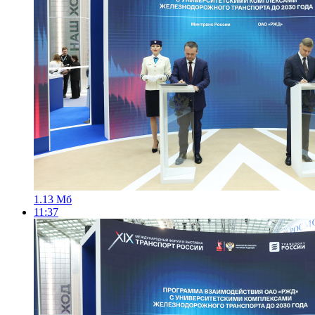
1.13 Мб
11:37