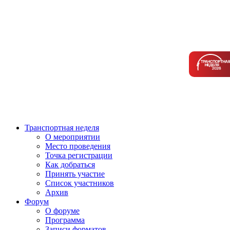
Транспортная неделя
О мероприятии
Место проведения
Точка регистрации
Как добраться
Принять участие
Список участников
Архив
Форум
О форуме
Программа
Записи форматов