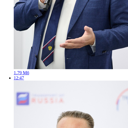
1.79 Мб
12:47