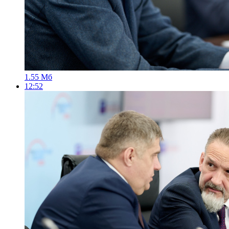
1.55 Мб
12:52