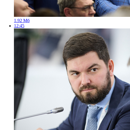
1.92 Мб
12:45