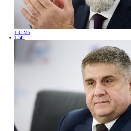
1.31 Мб
12:42