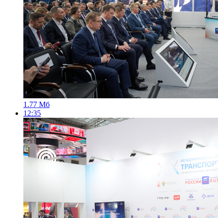
1.77 Мб
12:35