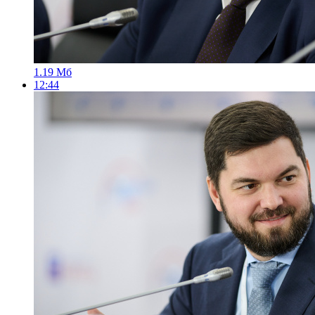
1.19 Мб
12:44