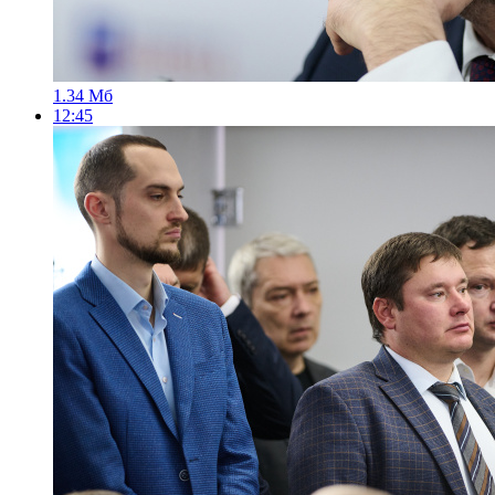
1.34 Мб
12:45