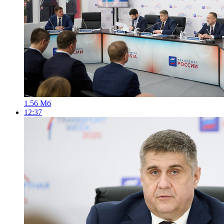
1.56 Мб
12:37