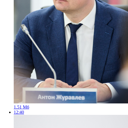
1.51 Мб
12:40