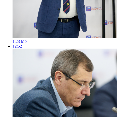
1.23 Мб
12:52