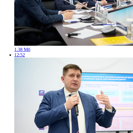
1.38 Мб
12:52