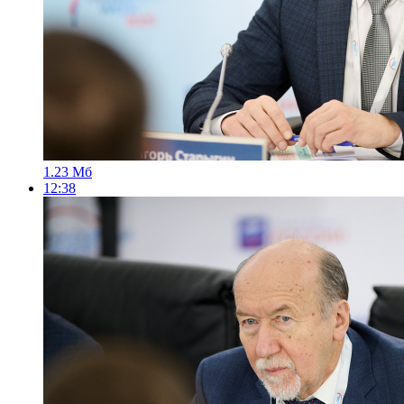
1.23 Мб
12:38