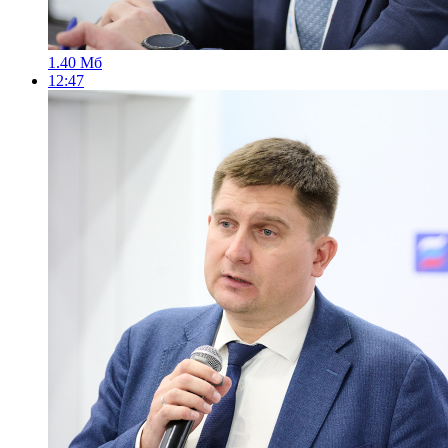
1.40 Мб
12:47