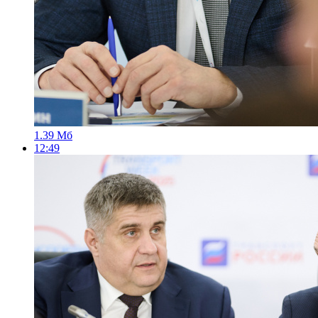
1.39 Мб
12:49