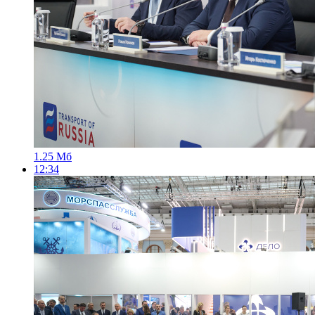
1.25 Мб
12:34