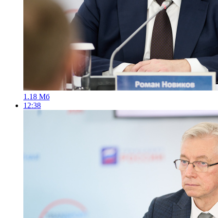
1.18 Мб
12:38