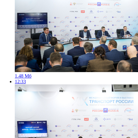
1.48 Мб
12:33