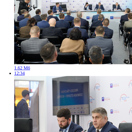
1.62 Мб
12:34