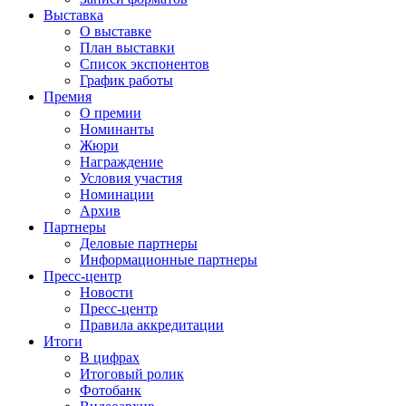
Выставка
О выставке
План выставки
Список экспонентов
График работы
Премия
О премии
Номинанты
Жюри
Награждение
Условия участия
Номинации
Архив
Партнеры
Деловые партнеры
Информационные партнеры
Пресс-центр
Новости
Пресс-центр
Правила аккредитации
Итоги
В цифрах
Итоговый ролик
Фотобанк