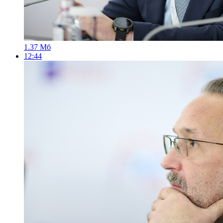
1.37 Мб
12:44