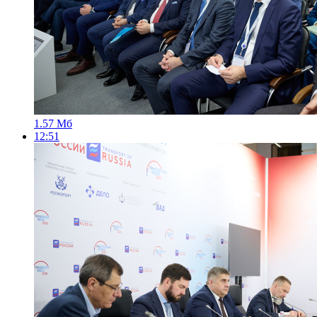
1.57 Мб
12:51