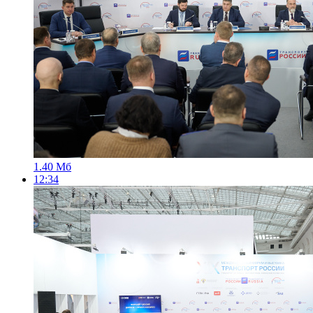
1.40 Мб
12:34