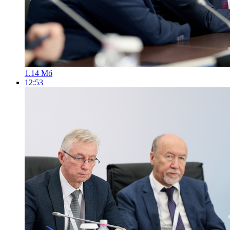
1.14 Мб
12:53