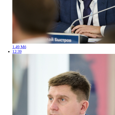
1.49 Мб
12:39