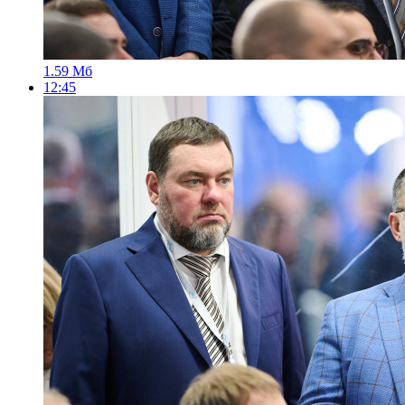
1.59 Мб
12:45