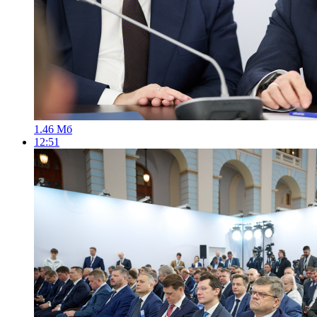
1.46 Мб
12:51