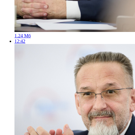
1.24 Мб
12:42