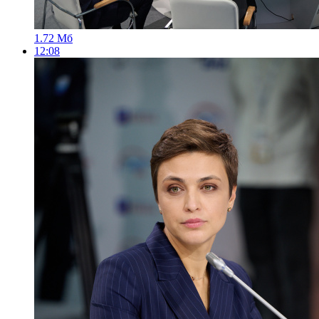
1.72 Мб
12:08