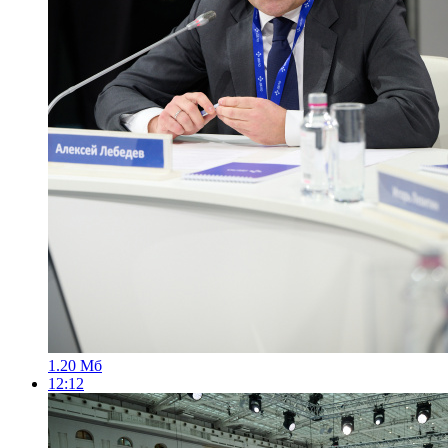
1.20 Мб
12:12