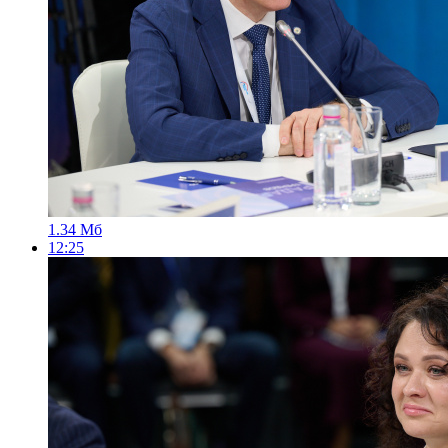
1.34 Мб
12:25