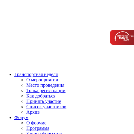
Транспортная неделя
О мероприятии
Место проведения
Точка регистрации
Как добраться
Принять участие
Список участников
Архив
Форум
О форуме
Программа
Записи форматов