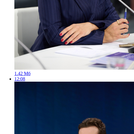
1.42 Мб
12:08