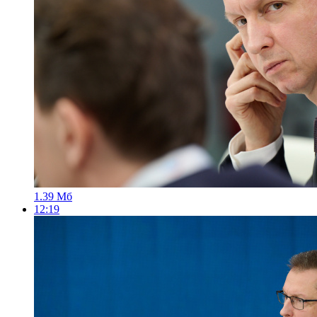
1.39 Мб
12:19