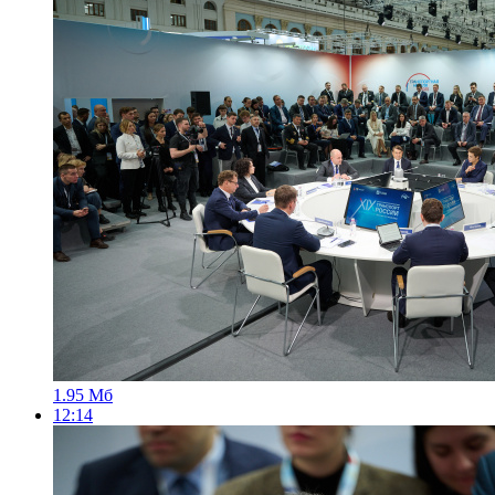
1.95 Мб
12:14