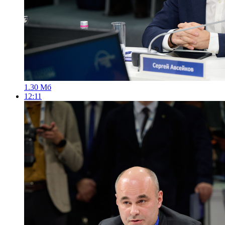
1.30 Мб
12:11