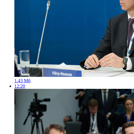
1.43 Мб
12:20