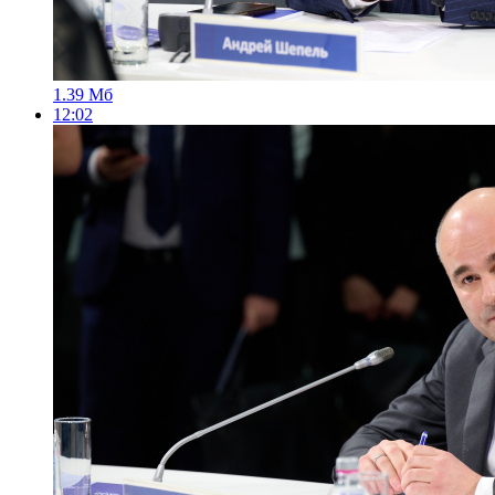
1.39 Мб
12:02