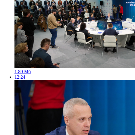
1.89 Мб
12:24