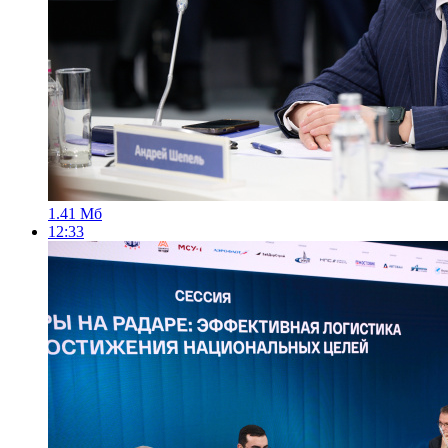
1.41 Мб
12:33