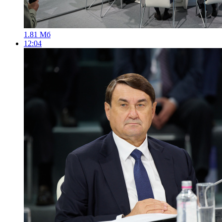
1.81 Мб
12:04