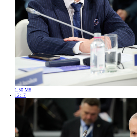
1.50 Мб
12:17