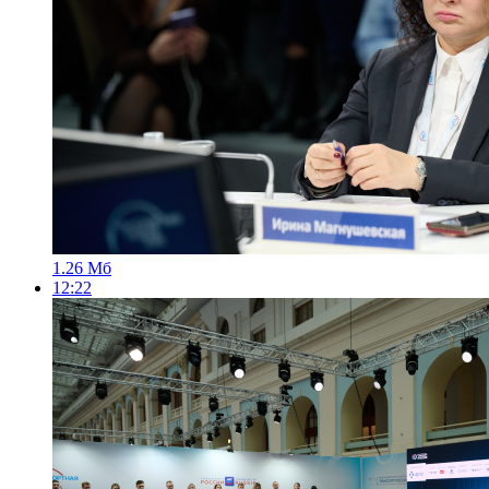
1.26 Мб
12:22