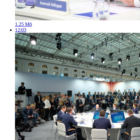
1.25 Мб
12:03