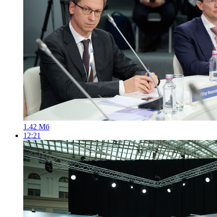
1.42 Мб
12:21