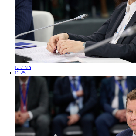
1.37 Мб
12:25