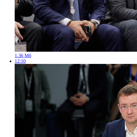
1.36 Мб
12:10