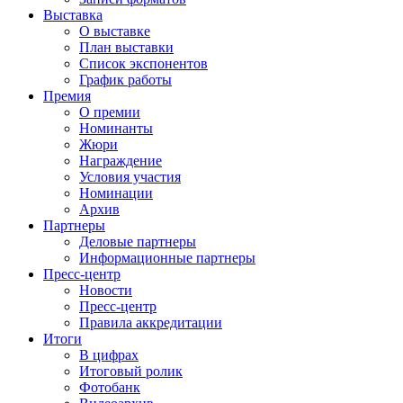
Выставка
О выставке
План выставки
Список экспонентов
График работы
Премия
О премии
Номинанты
Жюри
Награждение
Условия участия
Номинации
Архив
Партнеры
Деловые партнеры
Информационные партнеры
Пресс-центр
Новости
Пресс-центр
Правила аккредитации
Итоги
В цифрах
Итоговый ролик
Фотобанк