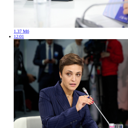
1.37 Мб
12:01