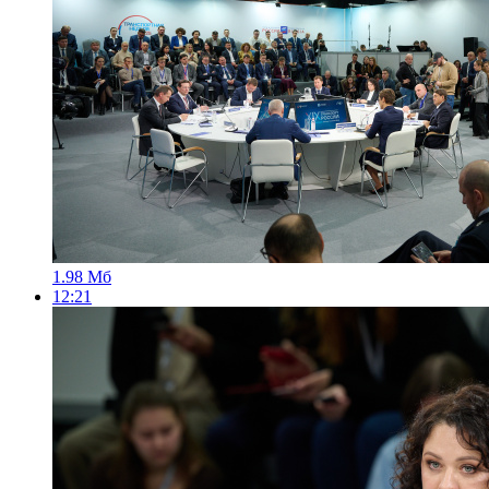
1.98 Мб
12:21