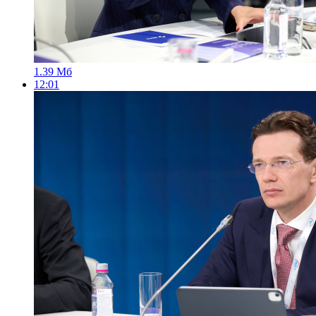
1.39 Мб
12:01