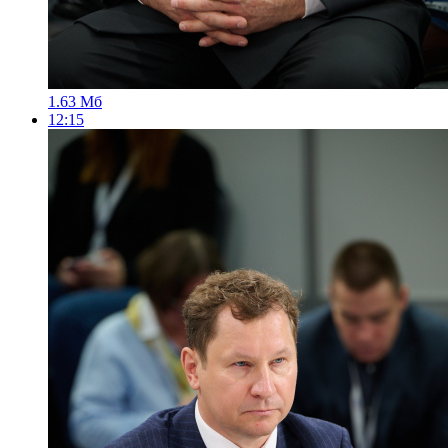
1.63 Мб
12:15