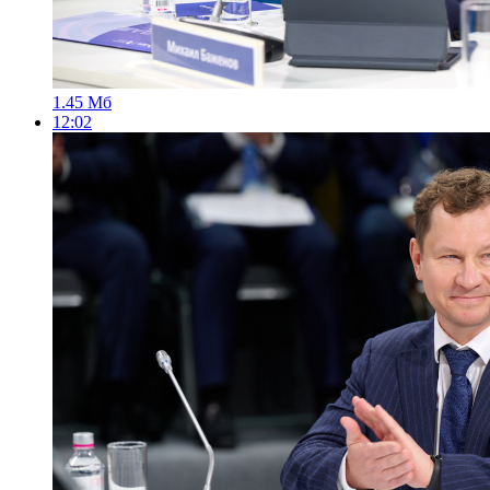
1.45 Мб
12:02