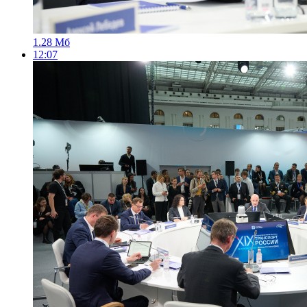
1.28 Мб
12:07