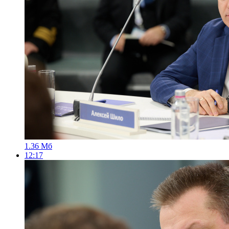
1.36 Мб
12:17