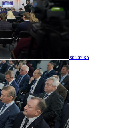
805.07 Кб