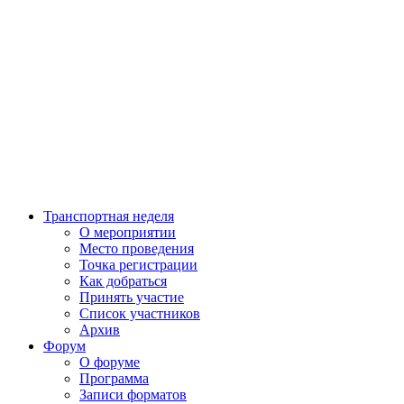
Транспортная неделя
О мероприятии
Место проведения
Точка регистрации
Как добраться
Принять участие
Список участников
Архив
Форум
О форуме
Программа
Записи форматов