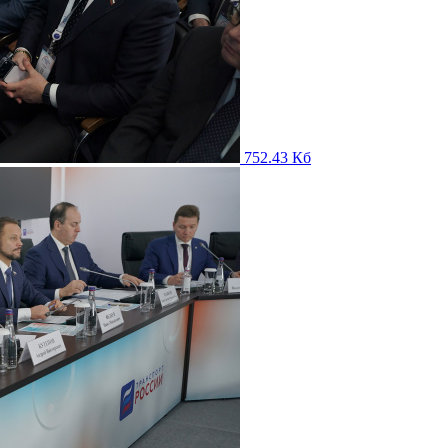
752.43 Кб